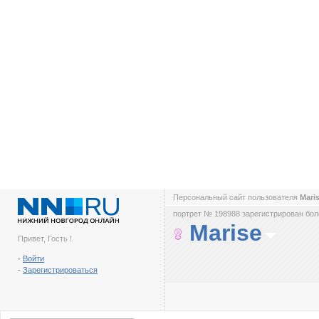
Персональный сайт пользователя
Mari
портрет № 198988 зарегистрирован боле
Marise
Привет, Гость !
-
Войти
-
Зарегистрироваться